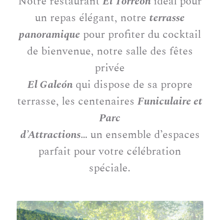
Notre restaurant
El Torreón
idéal pour
un repas élégant, notre
terrasse
panoramique
pour profiter du cocktail
de bienvenue, notre salle des fêtes
privée
El Galeón
qui dispose de sa propre
terrasse, les centenaires
Funiculaire et
Parc
d’Attractions
… un ensemble d’espaces
parfait pour votre célébration
spéciale.