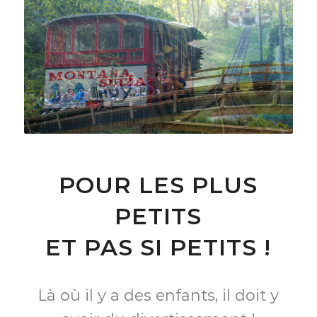
POUR LES PLUS
PETITS
ET PAS SI PETITS !
Là où il y a des enfants, il doit y