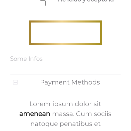
política de privacidad
*
Some Infos
Payment Methods
Lorem ipsum dolor sit
amenean
massa. Cum sociis
natoque penatibus et