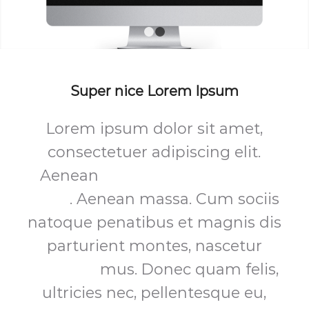
1
2
Super nice Lorem Ipsum
Lorem ipsum dolor sit amet,
consectetuer adipiscing elit.
Aenean
commodo ligula eget
dolor
. Aenean massa. Cum sociis
natoque penatibus et magnis dis
parturient montes, nascetur
ridiculus
mus. Donec quam felis,
ultricies nec, pellentesque eu,