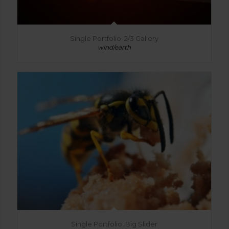
Single Portfolio: 2/3 Gallery
wind/earth
Single Portfolio: Big Slider