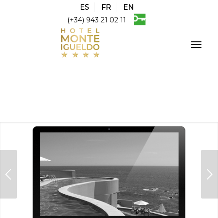
ES
FR
EN
(+34) 943 21 02 11
Posterior