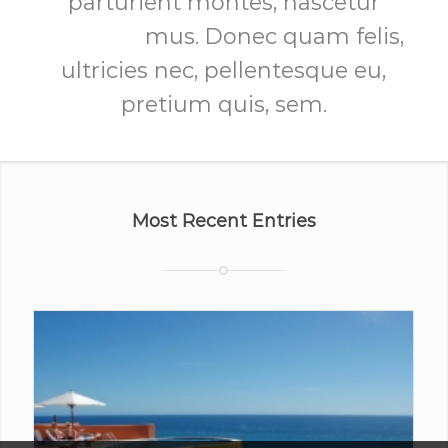
parturient montes, nascetur
ridiculus
mus. Donec quam felis,
ultricies nec, pellentesque eu,
pretium quis, sem.
Most Recent Entries