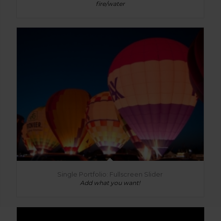
fire/water
Single Portfolio: Fullscreen Slider
Add what you want!