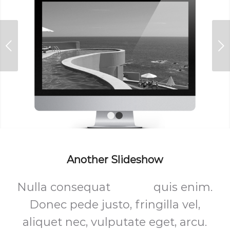
Posterior
1
2
Another Slideshow
Nulla consequat
massa
quis enim.
Donec pede justo, fringilla vel,
aliquet nec, vulputate eget, arcu.