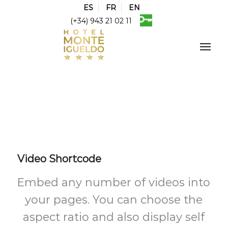
ES
FR
EN
(+34) 943 21 02 11
Video Shortcode
Embed any number of videos into
your pages. You can choose the
aspect ratio and also display self