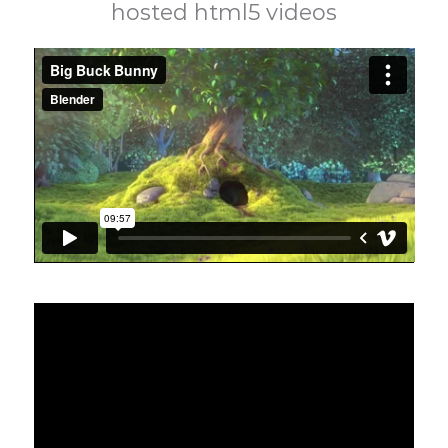
hosted html5 videos