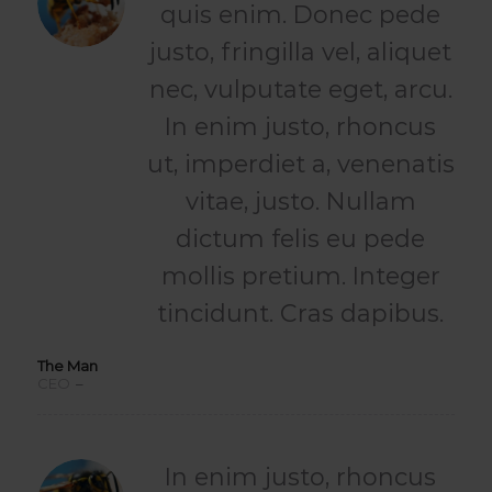
quis enim. Donec pede
justo, fringilla vel, aliquet
nec, vulputate eget, arcu.
In enim justo, rhoncus
ut, imperdiet a, venenatis
vitae, justo. Nullam
dictum felis eu pede
mollis pretium. Integer
tincidunt. Cras dapibus.
The Man
CEO
–
WikiTravel
In enim justo, rhoncus