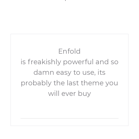
Enfold
is freakishly powerful and so
damn easy to use, its
probably the last theme you
will ever buy
Learn More